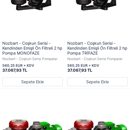
Nozbart - Coşkun Serisi -
Nozbart - Coşkun Serisi -
Kendinden Emişli Ön Filtreli 2 hp
Kendinden Emişli Ön Filtreli 2 hp
Pompa MONOFAZE
Pompa TRİFAZE
Nozbart - Coşkun Serisi Pompalar
Nozbart - Coşkun Serisi Pompalar
560,25 EUR + KDV
560,25 EUR + KDV
37.067,93 TL
37.067,93 TL
Sepete Ekle
Sepete Ekle