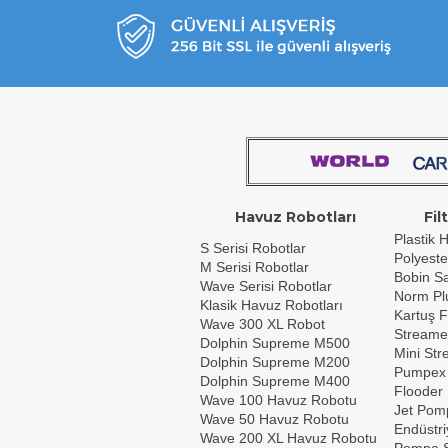
Havuz Robotları
Fil
Plastik H
S Serisi Robotlar
Polyeste
M Serisi Robotlar
Bobin Sar
Wave Serisi Robotlar
Norm Plu
Klasik Havuz Robotları
Kartuş F
Wave 300 XL Robot
Streame
Dolphin Supreme M500
Mini St
Dolphin Supreme M200
Pumpex
Dolphin Supreme M400
Flooder
Wave 100 Havuz Robotu
Jet Pom
Wave 50 Havuz Robotu
Endüstri
Wave 200 XL Havuz Robotu