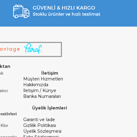
ktan
İletişim
ık
Müşteri Hizmetleri
Hakkımızda
İletişim / Künye
atıcı
Banka Numaraları
Üyelik İşlemleri
ratörleri
Garanti ve İade
Gizlilik Politikası
 Klor
Üyelik Sözleşmesi