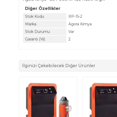
Diğer Özellikler
Stok Kodu
RP-15-2
Marka
Agora Kimya
Stok Durumu
Var
Garanti (Yıl)
2
İlginizi Çekebilecek Diğer Ürünler