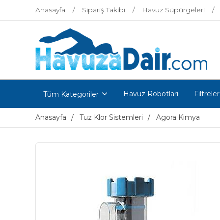
Anasayfa
Sipariş Takibi
Havuz Süpürgeleri
Havuz Robotları
Filtreler
Tüm Kategoriler
Anasayfa
Tuz Klor Sistemleri
Agora Kimya