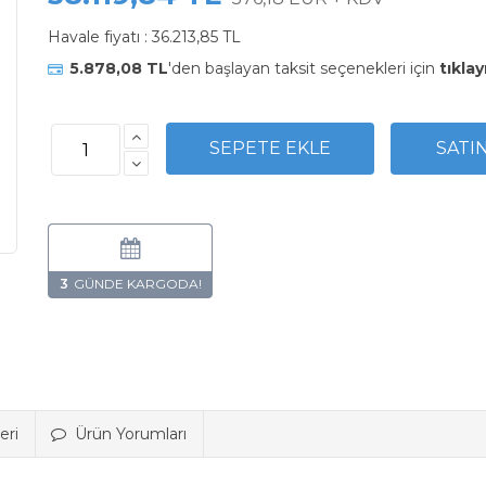
Havale fiyatı :
36.213,85 TL
5.878,08 TL
'den başlayan taksit seçenekleri için
tıklay
3
eri
Ürün Yorumları