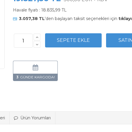
Havale fiyatı :
18.835,99 TL
3.057,38 TL
'den başlayan taksit seçenekleri için
tıklayı
3
eri
Ürün Yorumları