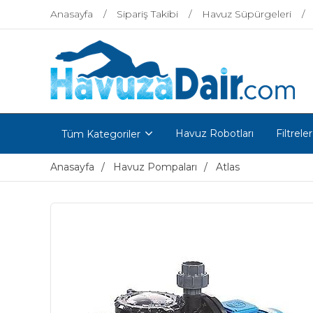
Anasayfa
Sipariş Takibi
Havuz Süpürgeleri
Havuz Robotları
Filtreler
Tüm Kategoriler
Anasayfa
Havuz Pompaları
Atlas