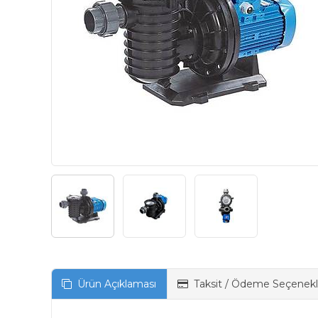
Ürün Açıklaması
Taksit / Ödeme Seçenekl