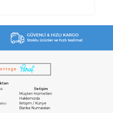
ktan
İletişim
ık
Müşteri Hizmetleri
Hakkımızda
İletişim / Künye
atıcı
Banka Numaraları