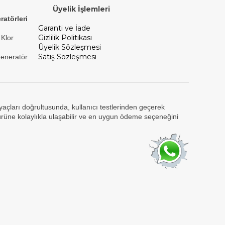
Üyelik İşlemleri
ratörleri
Garanti ve İade
Gizlilik Politikası
 Klor
Üyelik Sözleşmesi
Satış Sözleşmesi
Jeneratör
tiyaçları doğrultusunda, kullanıcı testlerinden geçerek
ürüne kolaylıkla ulaşabilir ve en uygun ödeme seçeneğini