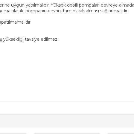
ine uygun yapılmalıdır. Yüksek debili pompaları devreye almadan
uma alarak, pompanın devrini tam olarak alması sağlanmalıdır.
apatılmamalıdır.
 yüksekliği tavsiye edilmez.