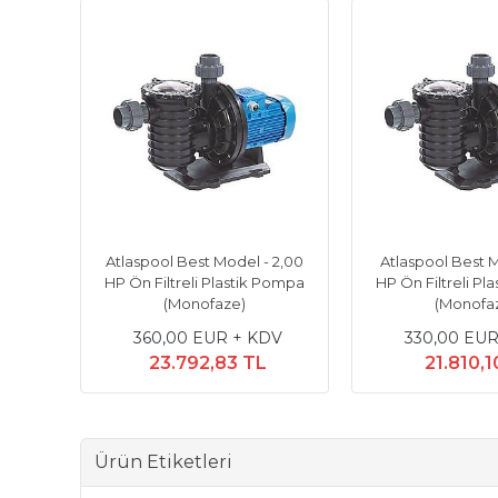
Atlaspool Best Model - 2,00
Atlaspool Best M
HP Ön Filtreli Plastik Pompa
HP Ön Filtreli Pl
(Monofaze)
(Monofa
360,00 EUR + KDV
330,00 EUR
23.792,83 TL
21.810,1
Ürün Etiketleri