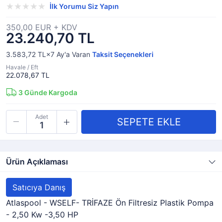
İlk Yorumu Siz Yapın
350,00 EUR + KDV
23.240,70 TL
3.583,72 TL×7
Ay'a Varan
Taksit Seçenekleri
Havale / Eft
22.078,67 TL
3
Günde Kargoda
Adet
Ürün Açıklaması
Satıcıya Danış
Atlaspool - WSELF- TRİFAZE Ön Filtresiz Plastik Pompa
- 2,50 Kw -3,50 HP