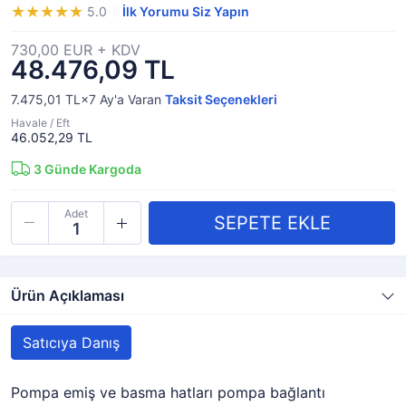
5.0
İlk Yorumu Siz Yapın
730,00 EUR + KDV
48.476,09 TL
7.475,01 TL×7
Ay'a Varan
Taksit Seçenekleri
Havale / Eft
46.052,29 TL
3
Günde Kargoda
Adet
Ürün Açıklaması
Satıcıya Danış
Pompa emiş ve basma hatları pompa bağlantı