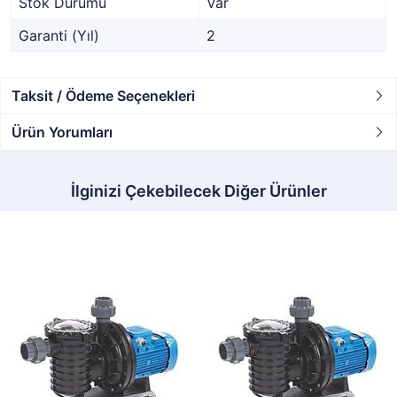
Stok Durumu
Var
Garanti (Yıl)
2
Taksit / Ödeme Seçenekleri
Ürün Yorumları
İlginizi Çekebilecek Diğer Ürünler