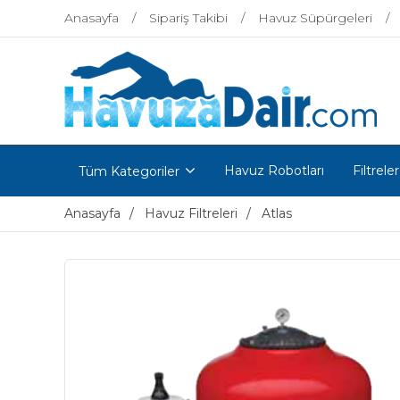
Anasayfa
Sipariş Takibi
Havuz Süpürgeleri
Havuz Robotları
Filtreler
Tüm Kategoriler
Anasayfa
Havuz Filtreleri
Atlas