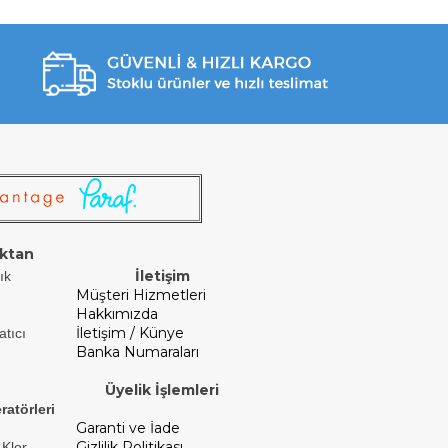
ktan
İletişim
ık
Müşteri Hizmetleri
Hakkımızda
İletişim / Künye
atıcı
Banka Numaraları
Üyelik İşlemleri
ratörleri
Garanti ve İade
Gizlilik Politikası
 Klor