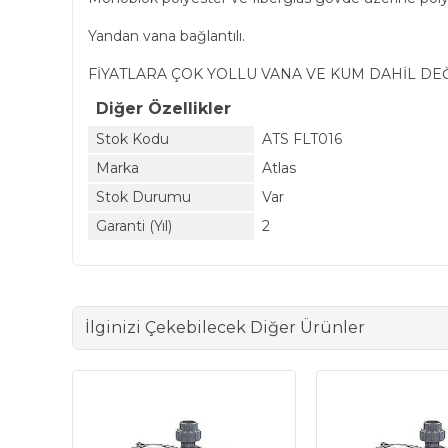
Yandan vana bağlantılı.
FİYATLARA ÇOK YOLLU VANA VE KUM DAHİL DEĞ
Diğer Özellikler
Stok Kodu
ATS FLT016
Marka
Atlas
Stok Durumu
Var
Garanti (Yıl)
2
İlginizi Çekebilecek Diğer Ürünler