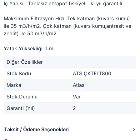
İç Yapısı: Tablasız ahtapot fıskiyeli. İki yıl garantili.
Maksimum Filtrasyon Hızı: Tek katman (kuvars kumu)
ile 35 m3/h/m2. Çok katman (kuvars kumu,antrasit ve
zeolit) ile 50 m3/h/m2
Yatak Yüksekliği: 1 m.
Diğer Özellikler
Stok Kodu
ATS ÇKTFLT800
Marka
Atlas
Stok Durumu
Var
Garanti (Yıl)
2
Taksit / Ödeme Seçenekleri