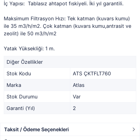
İç Yapısı: Tablasız ahtapot fıskiyeli. İki yıl garantili.
Maksimum Filtrasyon Hızı: Tek katman (kuvars kumu)
ile 35 m3/h/m2. Çok katman (kuvars kumu,antrasit ve
zeolit) ile 50 m3/h/m2
Yatak Yüksekliği: 1 m.
Diğer Özellikler
Stok Kodu
ATS ÇKTFLT760
Marka
Atlas
Stok Durumu
Var
Garanti (Yıl)
2
Taksit / Ödeme Seçenekleri