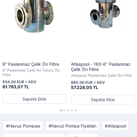
8" Paslanmaz Çelik Ön Filtre
Atlaspool - 160-6" Paslanmaz
Çelik Ön Filtre
8" Paslanmaz Çelik Kıl Tutucu Ön
Filtre
Atlaspool Paslanmaz Çelik Ön Filtre
934,00 EUR + KDV
865,00 EUR + KDV
61.793,07 TL
57.228,05 TL
Sepete Ekle
Sepete Ekle
Havuz Pompası
Havuz Pompa Fiyatları
Atlaspool