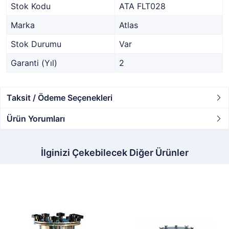
Stok Kodu
ATA FLT028
Marka
Atlas
Stok Durumu
Var
Garanti (Yıl)
2
Taksit / Ödeme Seçenekleri
Ürün Yorumları
İlginizi Çekebilecek Diğer Ürünler