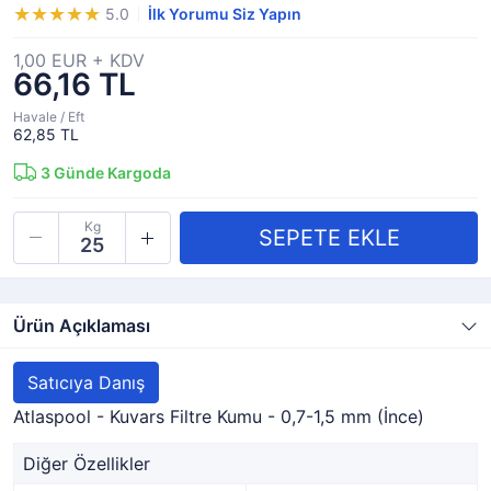
5.0
İlk Yorumu Siz Yapın
1,00 EUR + KDV
66,16 TL
Havale / Eft
62,85 TL
3
Günde Kargoda
Kg
Ürün Açıklaması
Satıcıya Danış
Atlaspool - Kuvars Filtre Kumu - 0,7-1,5 mm (İnce)
Diğer Özellikler