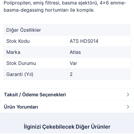
Polipropilen, emiş filtresi, basma ejektörü, 4x6 emme-
basma-degassing hortumları ile komple.
Diğer Özellikler
Stok Kodu
ATS HDS014
Marka
Atlas
Stok Durumu
Var
Garanti (Yıl)
2
Taksit / Ödeme Seçenekleri
Ürün Yorumları
İlginizi Çekebilecek Diğer Ürünler