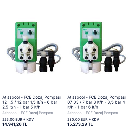
Atlaspool - FCE Dozaj Pompası
Atlaspool - FCE Dozaj Pompası
12 1,5 / 12 bar 1,5 lt/h - 6 bar
07 03 / 7 bar 3 lt/h - 3,5 bar 4
2,5 lt/h - 1 bar 5 lt/h
lt/h - 1 bar 6 lt/h
Atlaspool - FCE Dozaj Pompası
Atlaspool - FCE Dozaj Pompası
225,00 EUR + KDV
230,00 EUR + KDV
14.941,26 TL
15.273,29 TL