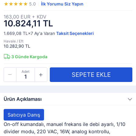
5.0
İlk Yorumu Siz Yapın
163,00 EUR + KDV
10.824,11 TL
1.669,08 TL×7
Ay'a Varan
Taksit Seçenekleri
Havale / Eft
10.282,90 TL
3
Günde Kargoda
Adet
Ürün Açıklaması
Satıcıya Danış
On-off kumandalı, manuel frekans ile debi ayarlı, 1/10
divider modu, 220 VAC, 16W, analog kontrollu,