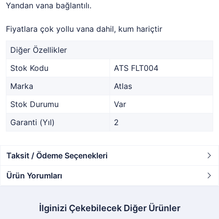
Yandan vana bağlantılı.
Fiyatlara çok yollu vana dahil, kum hariçtir
Diğer Özellikler
Stok Kodu
ATS FLT004
Marka
Atlas
Stok Durumu
Var
Garanti (Yıl)
2
Taksit / Ödeme Seçenekleri
Ürün Yorumları
İlginizi Çekebilecek Diğer Ürünler