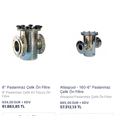
8" Paslanmaz Çelik Ön Filtre
Atlaspool - 160-6" Paslanmaz
Çelik Ön Filtre
8" Paslanmaz Çelik Kıl Tutucu Ön
Filtre
Atlaspool Paslanmaz Çelik Ön Filtre
934,00 EUR + KDV
865,00 EUR + KDV
61.883,85 TL
57.312,13 TL