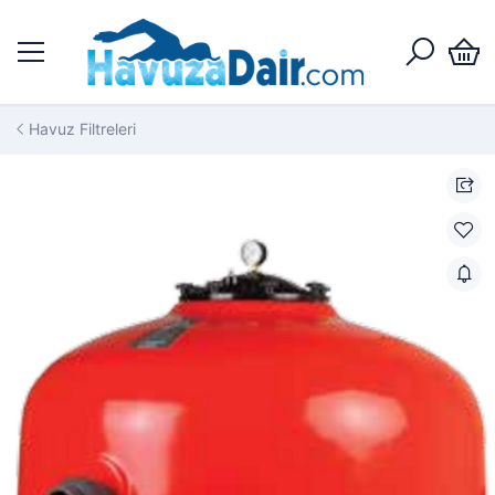
Havuz Filtreleri