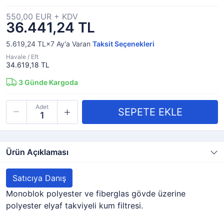
550,00 EUR + KDV
36.441,24 TL
5.619,24 TL×7
Ay'a Varan
Taksit Seçenekleri
Havale / Eft
34.619,18 TL
3
Günde Kargoda
Adet
Ürün Açıklaması
Satıcıya Danış
Monoblok polyester ve fiberglas gövde üzerine
polyester elyaf takviyeli kum filtresi.