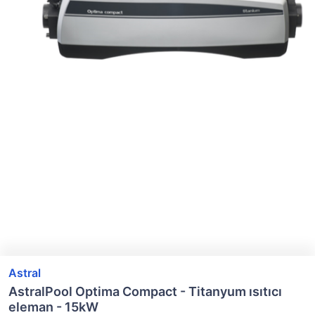
Astral
AstralPool Optima Compact - Titanyum ısıtıcı
eleman - 15kW