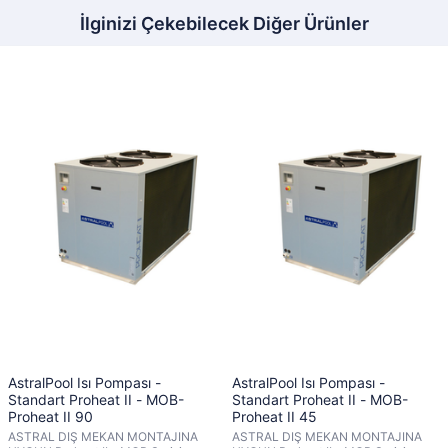
İlginizi Çekebilecek Diğer Ürünler
AstralPool Isı Pompası -
AstralPool Isı Pompası -
Standart Proheat II - MOB-
Standart Proheat II - MOB-
Proheat II 90
Proheat II 45
ASTRAL DIŞ MEKAN MONTAJINA
ASTRAL DIŞ MEKAN MONTAJINA