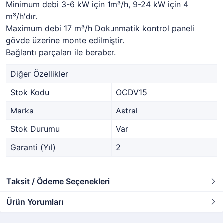
Minimum debi 3-6 kW için 1m³/h, 9-24 kW için 4
m³/h'dır.
Maximum debi 17 m³/h Dokunmatik kontrol paneli
gövde üzerine monte edilmiştir.
Bağlantı parçaları ile beraber.
Diğer Özellikler
Stok Kodu
OCDV15
Marka
Astral
Stok Durumu
Var
Garanti (Yıl)
2
Taksit / Ödeme Seçenekleri
Ürün Yorumları