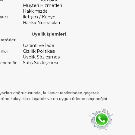
Müşteri Hizmetleri
Hakkımızda
İletişim / Künye
atıcı
Banka Numaraları
Üyelik İşlemleri
ratörleri
Garanti ve İade
Gizlilik Politikası
 Klor
Üyelik Sözleşmesi
Satış Sözleşmesi
Jeneratör
tiyaçları doğrultusunda, kullanıcı testlerinden geçerek
ürüne kolaylıkla ulaşabilir ve en uygun ödeme seçeneğini