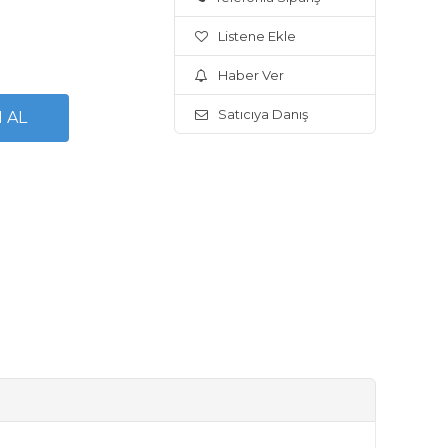
Listene Ekle
Haber Ver
Satıcıya Danış