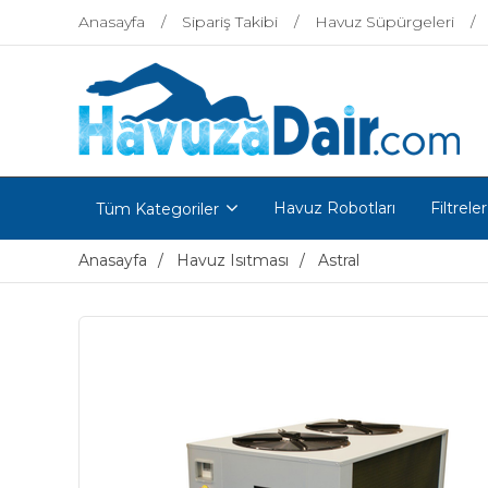
Anasayfa
Sipariş Takibi
Havuz Süpürgeleri
Havuz Robotları
Filtreler
Tüm Kategoriler
Anasayfa
Havuz Isıtması
Astral