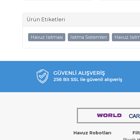
Ürün Etiketleri
Havuz Isıtması
Isıtma Sistemleri
Havuz Isıtm
Havuz Robotları
Fil
Plastik H