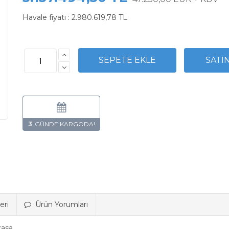
Havale fiyatı :
2.980.619,78 TL
3
eri
Ürün Yorumları
asa.