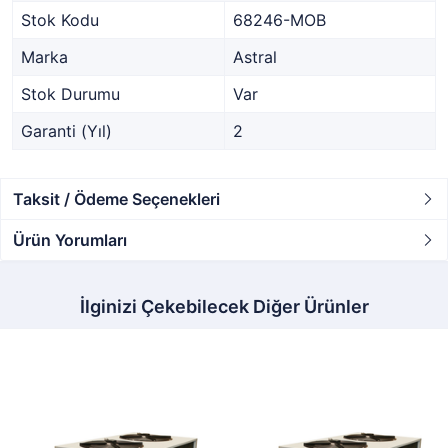
Stok Kodu
68246-MOB
Marka
Astral
Stok Durumu
Var
Garanti (Yıl)
2
Taksit / Ödeme Seçenekleri
Ürün Yorumları
İlginizi Çekebilecek Diğer Ürünler