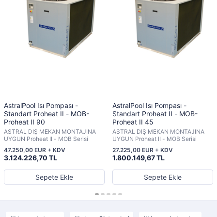
AstralPool Isı Pompası -
AstralPool Isı Pompası -
Standart Proheat II - MOB-
Standart Proheat II - MOB-
Proheat II 90
Proheat II 45
ASTRAL DIŞ MEKAN MONTAJINA
ASTRAL DIŞ MEKAN MONTAJINA
UYGUN Proheat II - MOB Serisi
UYGUN Proheat II - MOB Serisi
47.250,00 EUR + KDV
27.225,00 EUR + KDV
3.124.226,70 TL
1.800.149,67 TL
Sepete Ekle
Sepete Ekle