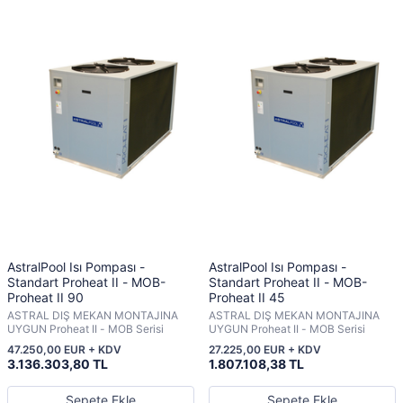
AstralPool Isı Pompası -
AstralPool Isı Pompası -
Standart Proheat II - MOB-
Standart Proheat II - MOB-
Proheat II 90
Proheat II 45
ASTRAL DIŞ MEKAN MONTAJINA
ASTRAL DIŞ MEKAN MONTAJINA
UYGUN Proheat II - MOB Serisi
UYGUN Proheat II - MOB Serisi
47.250,00 EUR + KDV
27.225,00 EUR + KDV
3.136.303,80 TL
1.807.108,38 TL
Sepete Ekle
Sepete Ekle