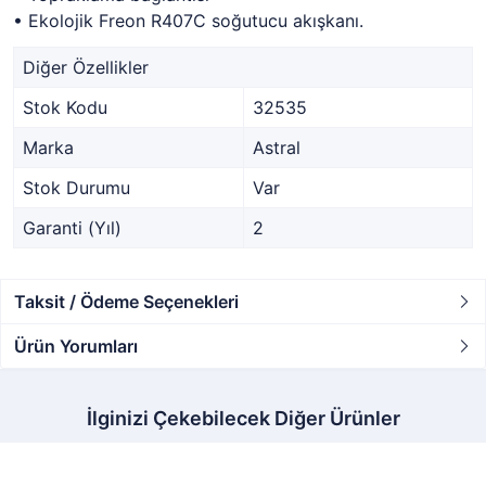
• Ekolojik Freon R407C soğutucu akışkanı.
Diğer Özellikler
Stok Kodu
32535
Marka
Astral
Stok Durumu
Var
Garanti (Yıl)
2
Taksit / Ödeme Seçenekleri
Ürün Yorumları
İlginizi Çekebilecek Diğer Ürünler