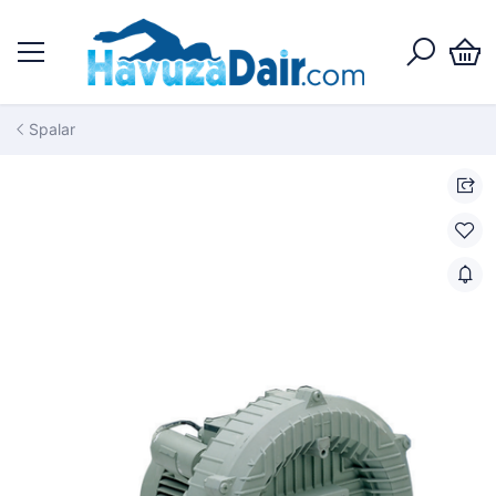
Spalar