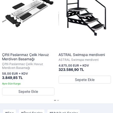
Çiftli Paslanmaz Çelik Havuz
ASTRAL Swimspa merdiveni
Merdiven Basamağı
ASTRAL Swimspa merdiveni
Çiftli Paslanmaz Çelik Havuz
4.875,00 EUR + KDV
Merdiven Basamağı
323.586,90 TL
58,00 EUR + KDV
3.849,85 TL
Sepete Ekle
Sepete Ekle