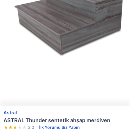
Astral
ASTRAL Thunder sentetik ahşap merdiven
3.0
İlk Yorumu Siz Yapın