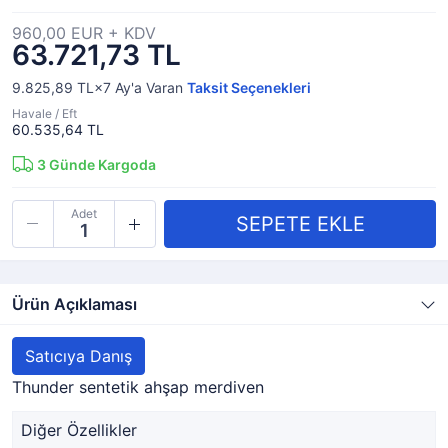
960,00 EUR + KDV
63.721,73 TL
9.825,89 TL×7
Ay'a Varan
Taksit Seçenekleri
Havale / Eft
60.535,64 TL
3
Günde Kargoda
Adet
Ürün Açıklaması
Satıcıya Danış
Thunder sentetik ahşap merdiven
Diğer Özellikler