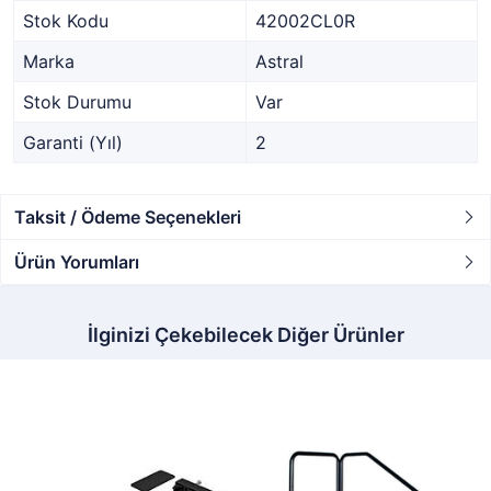
Stok Kodu
42002CL0R
Marka
Astral
Stok Durumu
Var
Garanti (Yıl)
2
Taksit / Ödeme Seçenekleri
Ürün Yorumları
İlginizi Çekebilecek Diğer Ürünler