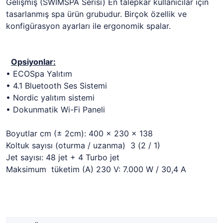
Gelişmiş (SWIMSPA Serisi) En talepkar kullanıcılar için
tasarlanmış spa ürün grubudur. Birçok özellik ve
konfigürasyon ayarları ile ergonomik spalar.
Opsiyonlar:
• ECOSpa Yalıtım
• 4.1 Bluetooth Ses Sistemi
• Nordic yalıtım sistemi
• Dokunmatik Wi-Fi Paneli
Boyutlar cm (± 2cm): 400 x 230 x 138
Koltuk sayısı (oturma / uzanma) 3 (2 / 1)
Jet sayısı: 48 jet + 4 Turbo jet
Maksimum tüketim (A) 230 V: 7.000 W / 30,4 A