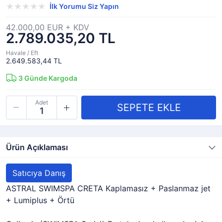
İlk Yorumu Siz Yapın
42.000,00 EUR + KDV
2.789.035,20 TL
Havale / Eft
2.649.583,44 TL
3
Günde Kargoda
Adet
Ürün Açıklaması
Satıcıya Danış
ASTRAL SWIMSPA CRETA Kaplamasız + Paslanmaz jet
+ Lumiplus + Örtü