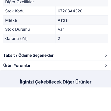
Diğer Özellikler
Stok Kodu
67203A4320
Marka
Astral
Stok Durumu
Var
Garanti (Yıl)
2
Taksit / Ödeme Seçenekleri
Ürün Yorumları
İlginizi Çekebilecek Diğer Ürünler