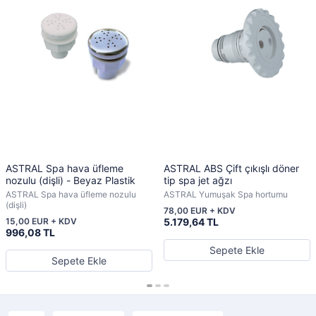
ASTRAL Spa hava üfleme
ASTRAL ABS Çift çıkışlı döner
nozulu (dişli) - Beyaz Plastik
tip spa jet ağzı
ASTRAL Spa hava üfleme nozulu
ASTRAL Yumuşak Spa hortumu
(dişli)
78,00 EUR + KDV
15,00 EUR + KDV
5.179,64 TL
996,08 TL
Sepete Ekle
Sepete Ekle