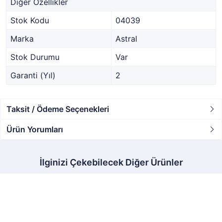
Diğer Özellikler
Stok Kodu
04039
Marka
Astral
Stok Durumu
Var
Garanti (Yıl)
2
Taksit / Ödeme Seçenekleri
Ürün Yorumları
İlginizi Çekebilecek Diğer Ürünler