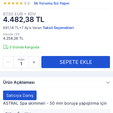
5.0
İlk Yorumu Siz Yapın
67,50 EUR + KDV
4.482,38 TL
691,18 TL×7
Ay'a Varan
Taksit Seçenekleri
Havale / Eft
4.258,26 TL
3
Günde Kargoda
Adet
Ürün Açıklaması
Satıcıya Danış
ASTRAL Spa skimmeri - 50 mm boruya yapıştırma için