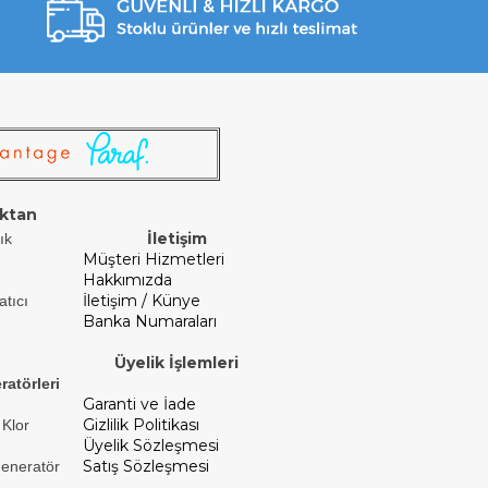
ktan
İletişim
ık
Müşteri Hizmetleri
Hakkımızda
İletişim / Künye
atıcı
Banka Numaraları
Üyelik İşlemleri
ratörleri
Garanti ve İade
Gizlilik Politikası
 Klor
Üyelik Sözleşmesi
Satış Sözleşmesi
Jeneratör