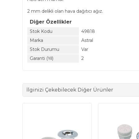
2 mm delikli olan hava dağıtıcı ağız.
Diğer Özellikler
Stok Kodu
49818
Marka
Astral
Stok Durumu
Var
Garanti (Yıl)
2
İlginizi Çekebilecek Diğer Ürünler