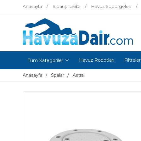
Anasayfa
Sipariş Takibi
Havuz Süpürgeleri
Havuz Robotları
Filtreler
Tüm Kategoriler
Anasayfa
Spalar
Astral