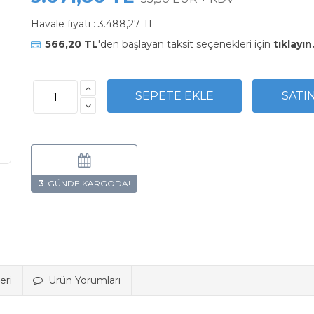
Havale fiyatı :
3.488,27 TL
566,20 TL
'den başlayan taksit seçenekleri için
tıklayın
3
eri
Ürün Yorumları