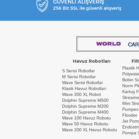
Havuz Robotları
Fil
Plastik H
S Serisi Robotlar
Polyeste
M Serisi Robotlar
Bobin Sar
Wave Serisi Robotlar
Norm Plu
Klasik Havuz Robotları
Kartuş F
Wave 300 XL Robot
Streame
Dolphin Supreme M500
Mini St
Dolphin Supreme M200
Pumpex
Dolphin Supreme M400
Flooder
Wave 100 Havuz Robotu
Jet Pom
Wave 50 Havuz Robotu
Endüstri
Wave 200 XL Havuz Robotu
Pompa S