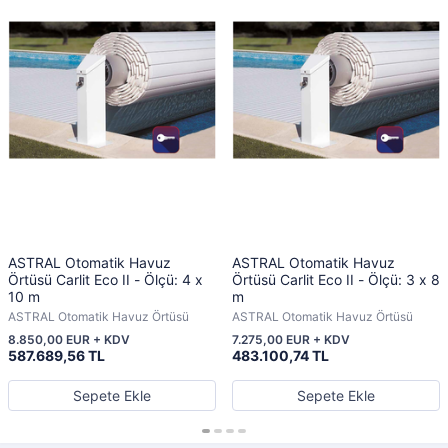
ASTRAL Otomatik Havuz
ASTRAL Otomatik Havuz
Örtüsü Carlit Eco II - Ölçü: 4 x
Örtüsü Carlit Eco II - Ölçü: 3 x 8
10 m
m
ASTRAL Otomatik Havuz Örtüsü
ASTRAL Otomatik Havuz Örtüsü
8.850,00 EUR + KDV
7.275,00 EUR + KDV
587.689,56 TL
483.100,74 TL
Sepete Ekle
Sepete Ekle