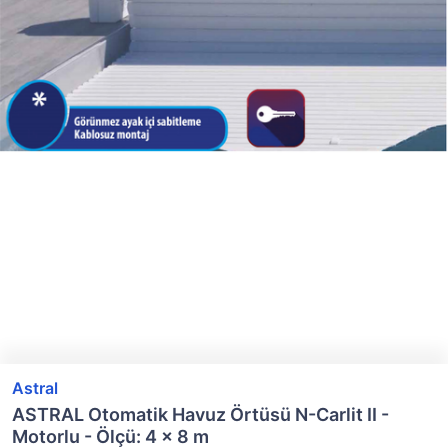
Astral
ASTRAL Otomatik Havuz Örtüsü N-Carlit II -
Motorlu - Ölçü: 4 x 8 m