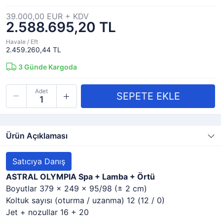
39.000,00 EUR + KDV
2.588.695,20 TL
Havale / Eft
2.459.260,44 TL
3
Günde Kargoda
Adet
Ürün Açıklaması
Satıcıya Danış
ASTRAL OLYMPIA Spa + Lamba + Örtü
Boyutlar 379 x 249 x 95/98 (± 2 cm)
Koltuk sayısı (oturma / uzanma) 12 (12 / 0)
Jet + nozullar 16 + 20