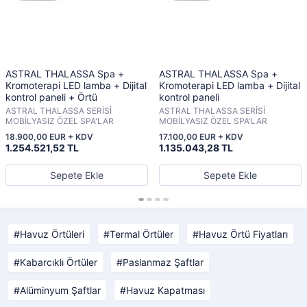
ASTRAL THALASSA Spa +
ASTRAL THALASSA Spa +
Kromoterapi LED lamba + Dijital
Kromoterapi LED lamba + Dijital
kontrol paneli + Örtü
kontrol paneli
ASTRAL THALASSA SERİSİ
ASTRAL THALASSA SERİSİ
MOBİLYASIZ ÖZEL SPA'LAR
MOBİLYASIZ ÖZEL SPA'LAR
18.900,00 EUR + KDV
17.100,00 EUR + KDV
1.254.521,52 TL
1.135.043,28 TL
Sepete Ekle
Sepete Ekle
Havuz Örtüleri
Termal Örtüler
Havuz Örtü Fiyatları
Kabarcıklı Örtüler
Paslanmaz Şaftlar
Alüminyum Şaftlar
Havuz Kapatması