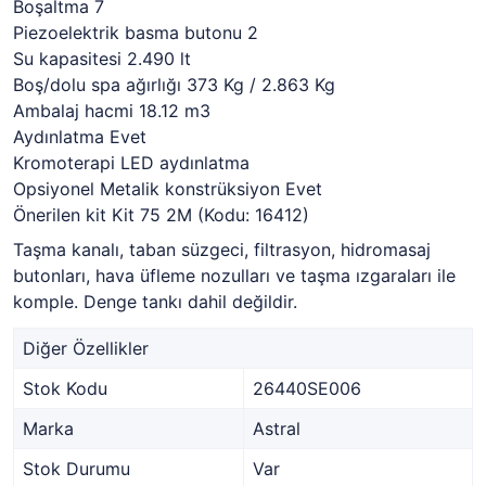
Boşaltma 7
Piezoelektrik basma butonu 2
Su kapasitesi 2.490 lt
Boş/dolu spa ağırlığı 373 Kg / 2.863 Kg
Ambalaj hacmi 18.12 m3
Aydınlatma Evet
Kromoterapi LED aydınlatma
Opsiyonel Metalik konstrüksiyon Evet
Önerilen kit Kit 75 2M (Kodu: 16412)
Taşma kanalı, taban süzgeci, filtrasyon, hidromasaj
butonları, hava üfleme nozulları ve taşma ızgaraları ile
komple. Denge tankı dahil değildir.
Diğer Özellikler
Stok Kodu
26440SE006
Marka
Astral
Stok Durumu
Var