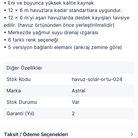
• Eni ve boyunca yüksek kalite kaynak
• 12 x 6 m havuzlara kadar standartlara uygundur.
• 12 x 6 m'yi aşan havuzlarda destek kayışları tavsiye
edilir. (havuz örtüsünden önce yerleştirilmelidir)
• Merkezde yağmur suyu drenaj ızgarası
• 6 farklı renk seçeneği
• 5 versiyon bağlantı elemanı (ankraj zemine göre)
Diğer Özellikler
Stok Kodu
havuz-solar-ortu-024
Marka
Astral
Stok Durumu
Var
Garanti (Yıl)
2
Taksit / Ödeme Seçenekleri