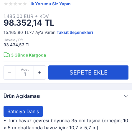
İlk Yorumu Siz Yapın
1.485,00 EUR + KDV
98.352,14 TL
15.165,90 TL×7
Ay'a Varan
Taksit Seçenekleri
Havale / Eft
93.434,53 TL
3
Günde Kargoda
Adet
Ürün Açıklaması
Satıcıya Danış
• Tüm havuz çevresi boyunca 35 cm taşma (örneğin; 10
x 5 m ebatlarında havuz için: 10,7 x 5,7 m)