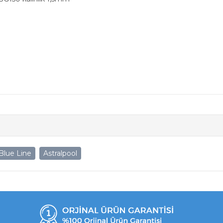
Blue Line
Astralpool