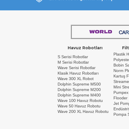
Havuz Robotları
Fil
Plastik H
S Serisi Robotlar
Polyeste
M Serisi Robotlar
Bobin Sar
Wave Serisi Robotlar
Norm Plu
Klasik Havuz Robotları
Kartuş F
Wave 300 XL Robot
Streame
Dolphin Supreme M500
Mini St
Dolphin Supreme M200
Pumpex
Dolphin Supreme M400
Flooder
Wave 100 Havuz Robotu
Jet Pom
Wave 50 Havuz Robotu
Endüstri
Wave 200 XL Havuz Robotu
Pompa S