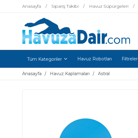
Anasayfa
Sipariş Takibi
Havuz Süpürgeleri
Havuz Robotları
Filtreler
Tüm Kategoriler
Anasayfa
Havuz Kaplamaları
Astral