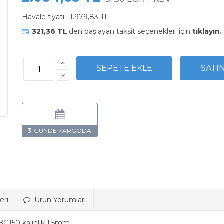
Havale fiyatı :
1.979,83 TL
321,36 TL
'den başlayan taksit seçenekleri için
tıklayın.
3
eri
Ürün Yorumları
SBG150 kalınlık 1,5mm