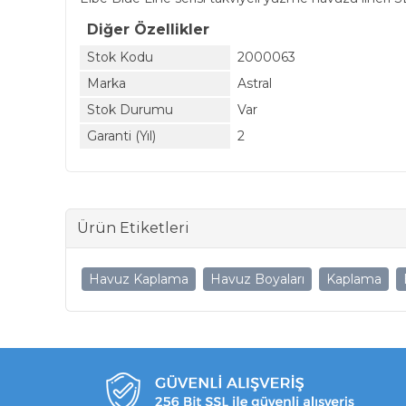
Diğer Özellikler
Stok Kodu
2000063
Marka
Astral
Stok Durumu
Var
Garanti (Yıl)
2
Ürün Etiketleri
Havuz Kaplama
Havuz Boyaları
Kaplama