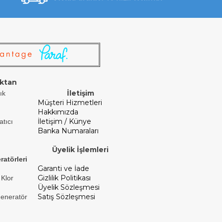
ktan
İletişim
ık
Müşteri Hizmetleri
Hakkımızda
İletişim / Künye
atıcı
Banka Numaraları
Üyelik İşlemleri
ratörleri
Garanti ve İade
Gizlilik Politikası
 Klor
Üyelik Sözleşmesi
Satış Sözleşmesi
Jeneratör