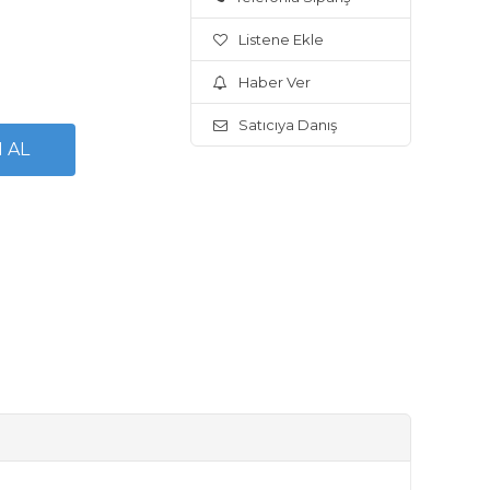
Listene Ekle
Haber Ver
Satıcıya Danış