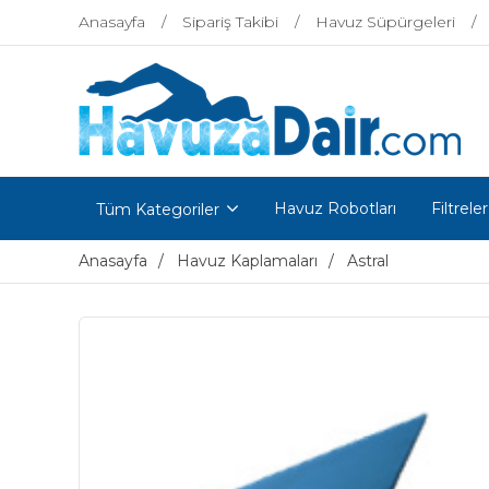
Anasayfa
Sipariş Takibi
Havuz Süpürgeleri
Havuz Robotları
Filtreler
Tüm Kategoriler
Anasayfa
Havuz Kaplamaları
Astral