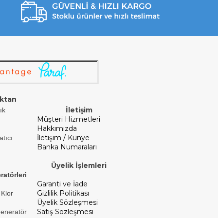
ktan
İletişim
ık
Müşteri Hizmetleri
Hakkımızda
İletişim / Künye
atıcı
Banka Numaraları
Üyelik İşlemleri
ratörleri
Garanti ve İade
Gizlilik Politikası
 Klor
Üyelik Sözleşmesi
Satış Sözleşmesi
Jeneratör