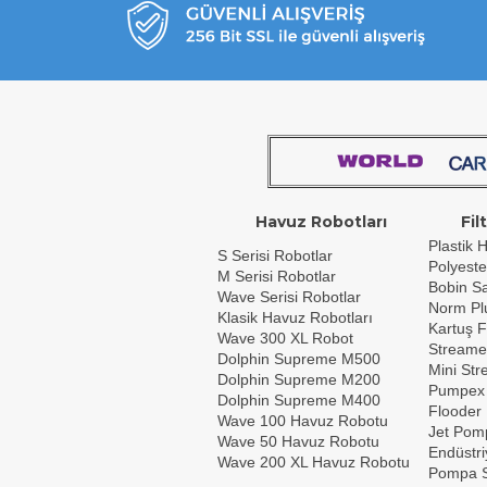
Havuz Robotları
Fil
Plastik H
S Serisi Robotlar
Polyeste
M Serisi Robotlar
Bobin Sar
Wave Serisi Robotlar
Norm Plu
Klasik Havuz Robotları
Kartuş F
Wave 300 XL Robot
Streame
Dolphin Supreme M500
Mini St
Dolphin Supreme M200
Pumpex
Dolphin Supreme M400
Flooder
Wave 100 Havuz Robotu
Jet Pom
Wave 50 Havuz Robotu
Endüstri
Wave 200 XL Havuz Robotu
Pompa S