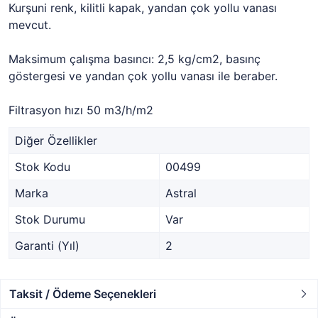
Kurşuni renk, kilitli kapak, yandan çok yollu vanası
mevcut.
Maksimum çalışma basıncı: 2,5 kg/cm2, basınç
göstergesi ve yandan çok yollu vanası ile beraber.
Filtrasyon hızı 50 m3/h/m2
Diğer Özellikler
Stok Kodu
00499
Marka
Astral
Stok Durumu
Var
Garanti (Yıl)
2
Taksit / Ödeme Seçenekleri