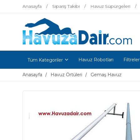
Anasayfa
Sipariş Takibi
Havuz Süpürgeleri
Havuz Robotları
Filtreler
Tüm Kategoriler
Anasayfa
Havuz Örtüleri
Gemaş Havuz