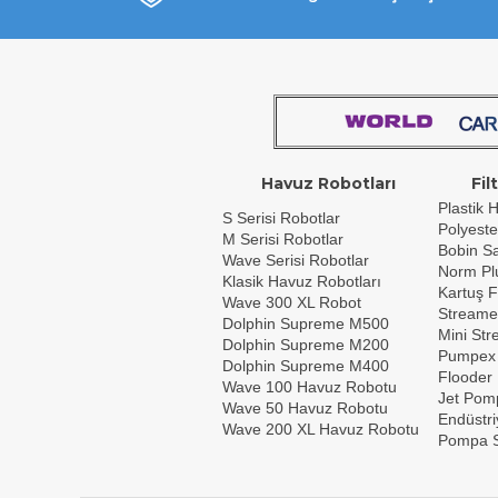
Havuz Robotları
Fil
Plastik H
S Serisi Robotlar
Polyeste
M Serisi Robotlar
Bobin Sar
Wave Serisi Robotlar
Norm Plu
Klasik Havuz Robotları
Kartuş F
Wave 300 XL Robot
Streame
Dolphin Supreme M500
Mini St
Dolphin Supreme M200
Pumpex
Dolphin Supreme M400
Flooder
Wave 100 Havuz Robotu
Jet Pom
Wave 50 Havuz Robotu
Endüstri
Wave 200 XL Havuz Robotu
Pompa S