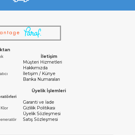
ktan
İletişim
ık
Müşteri Hizmetleri
Hakkımızda
İletişim / Künye
atıcı
Banka Numaraları
Üyelik İşlemleri
ratörleri
Garanti ve İade
Gizlilik Politikası
 Klor
Üyelik Sözleşmesi
Satış Sözleşmesi
Jeneratör