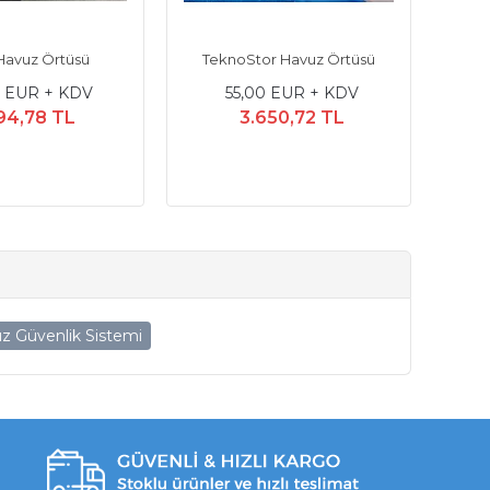
Havuz Örtüsü
TeknoStor Havuz Örtüsü
0 EUR + KDV
55,00 EUR + KDV
194,78 TL
3.650,72 TL
z Güvenlik Sistemi