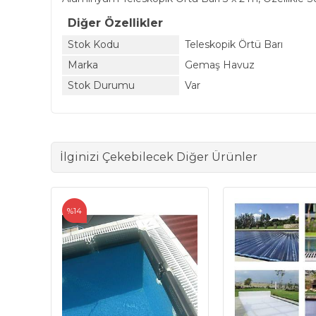
Diğer Özellikler
Stok Kodu
Teleskopik Örtü Barı
Marka
Gemaş Havuz
Stok Durumu
Var
İlginizi Çekebilecek Diğer Ürünler
%14