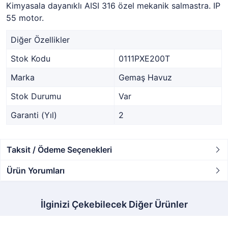
Kimyasala dayanıklı AISI 316 özel mekanik salmastra. IP
55 motor.
Diğer Özellikler
Stok Kodu
0111PXE200T
Marka
Gemaş Havuz
Stok Durumu
Var
Garanti (Yıl)
2
Taksit / Ödeme Seçenekleri
Ürün Yorumları
İlginizi Çekebilecek Diğer Ürünler