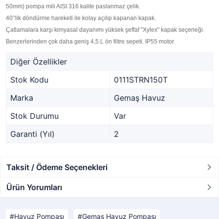
50mm) pompa mili AISI 316 kalite paslanmaz çelik.
40°lik döndürme hareketi ile kolay açılıp kapanan kapak.
Çatlamalara karşı kimyasal dayanımı yüksek şeffaf "Xylex" kapak seçeneği.
Benzerlerinden çok daha geniş 4,5 L ön filtre sepeti. IP55 motor.
Diğer Özellikler
Stok Kodu
0111STRN150T
Marka
Gemaş Havuz
Stok Durumu
Var
Garanti (Yıl)
2
Taksit / Ödeme Seçenekleri
Ürün Yorumları
Havuz Pompası
Gemaş Havuz Pompası