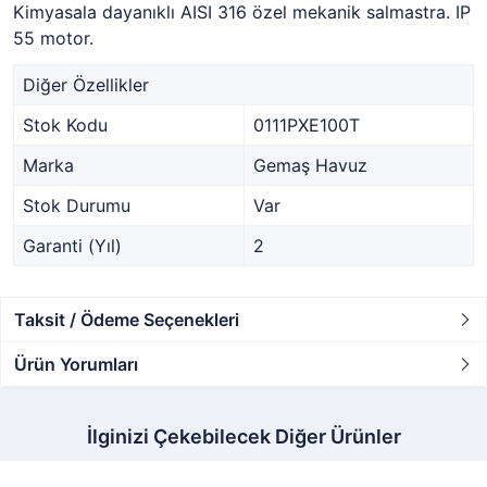
Kimyasala dayanıklı AISI 316 özel mekanik salmastra. IP
55 motor.
Diğer Özellikler
Stok Kodu
0111PXE100T
Marka
Gemaş Havuz
Stok Durumu
Var
Garanti (Yıl)
2
Taksit / Ödeme Seçenekleri
Ürün Yorumları
İlginizi Çekebilecek Diğer Ürünler