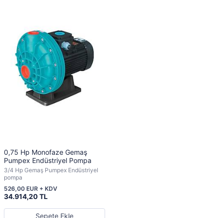
0,75 Hp Monofaze Gemaş
Pumpex Endüstriyel Pompa
3/4 Hp Gemaş Pumpex Endüstriyel
pompa
526,00 EUR + KDV
34.914,20 TL
Sepete Ekle