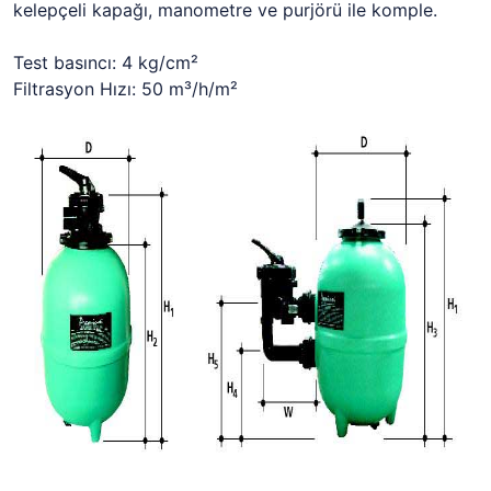
kelepçeli kapağı, manometre ve purjörü ile komple.
Test basıncı: 4 kg/cm²
Filtrasyon Hızı: 50 m³/h/m²